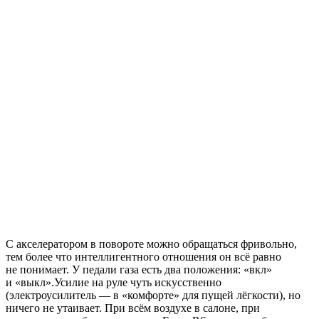
С акселератором в повороте можно обращаться фривольно,
тем более что интеллигентного отношения он всё равно
не понимает. У педали газа есть два положения: «вкл»
и «выкл».Усилие на руле чуть искусственно
(электроусилитель — в «комфорте» для пущей лёгкости), но
ничего не утаивает. При всём воздухе в салоне, при