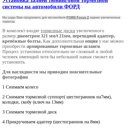
Установка задней тюнинговой тормозной
системы на автомобили ФОРД
Мы рады Вам предложить для автомобиля
FORD Focus 2
задние увеличенные
тормоза.
В комплект входят
тормозные диски
увеличенного
размер
диаметром 321 мм/t 21мм, переходной адаптер,
крепёжные болты.
Как дополнительная
опция
у нас можно
приобрести
армированные тормозные шланги
.
Процесс установки относительно не сложный и любой
человек имеющий хотя бы небольшой навык сможет их
установить.
Для наглядности мы приводим пояснительные
фотографии
1 Снимаем колесо
2 Снимаем тормозной суппорт( шестигранник на7мм),
колодки, скобу (ключ на 13мм)
3 Снимаем тормозной диск
4 Прикручиваем адаптер (шестигранник на 8мм)