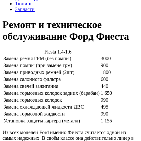
Тюнинг
Запчасти
Ремонт и техническое
обслуживание Форд Фиеста
Fiesta 1.4-1.6
Замена ремня ГРМ (без помпы)
3000
Замена помпы (при замене грм)
900
Замена приводных ремней (2шт)
1800
Замена салонного фильтра
600
Замена свечей зажигания
440
Замена тормозных колодок задних (барабан)
1 650
Замена тормозных колодок
990
Замена охлаждающей жидкости ДВС
495
Замена тормозной жидкости
990
Установка защиты картера (металл)
1 155
Из всех моделей Ford именно Фиеста считается одной из
самых надежных. В своём классе она действительно лидер в