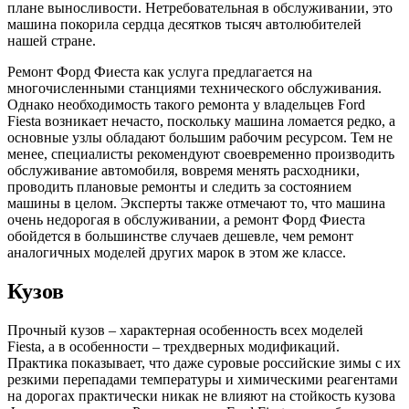
плане выносливости. Нетребовательная в обслуживании, это
машина покорила сердца десятков тысяч автолюбителей
нашей стране.
Ремонт Форд Фиеста как услуга предлагается на
многочисленными станциями технического обслуживания.
Однако необходимость такого ремонта у владельцев Ford
Fiesta возникает нечасто, поскольку машина ломается редко, а
основные узлы обладают большим рабочим ресурсом. Тем не
менее, специалисты рекомендуют своевременно производить
обслуживание автомобиля, вовремя менять расходники,
проводить плановые ремонты и следить за состоянием
машины в целом. Эксперты также отмечают то, что машина
очень недорогая в обслуживании, а ремонт Форд Фиеста
обойдется в большинстве случаев дешевле, чем ремонт
аналогичных моделей других марок в этом же классе.
Кузов
Прочный кузов – характерная особенность всех моделей
Fiesta, а в особенности – трехдверных модификаций.
Практика показывает, что даже суровые российские зимы с их
резкими перепадами температуры и химическими реагентами
на дорогах практически никак не влияют на стойкость кузова