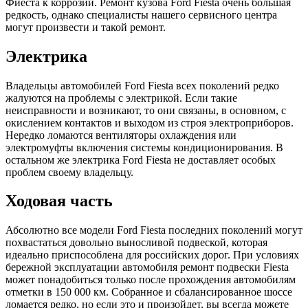
Фиеста к коррозии. Ремонт кузова Ford Fiesta очень большая
редкость, однако специалисты нашего сервисного центра
могут произвести и такой ремонт.
Электрика
Владельцы автомобилей Ford Fiesta всех поколений редко
жалуются на проблемы с электрикой. Если такие
неисправности и возникают, то они связаны, в основном, с
окислением контактов и выходом из строя электроприборов.
Нередко ломаются вентиляторы охлаждения или
электромуфты включения системы кондиционирования. В
остальном же электрика Ford Fiesta не доставляет особых
проблем своему владельцу.
Ходовая часть
Абсолютно все модели Ford Fiesta последних поколений могут
похвастаться довольно выносливой подвеской, которая
идеально приспособлена для российских дорог. При условиях
бережной эксплуатации автомобиля ремонт подвески Fiesta
может понадобиться только после прохождения автомобилям
отметки в 150 000 км. Собранное и сбалансированное шоссе
ломается редко, но если это и произойдет, вы всегда можете