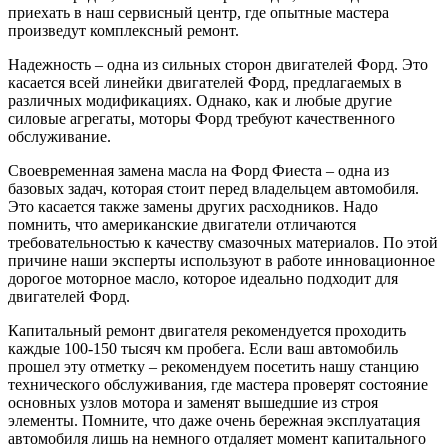
приехать в наш сервисный центр, где опытные мастера
произведут комплексный ремонт.
Надежность – одна из сильных сторон двигателей Форд. Это
касается всей линейки двигателей Форд, предлагаемых в
различных модификациях. Однако, как и любые другие
силовые агрегаты, моторы Форд требуют качественного
обслуживание.
Своевременная замена масла на Форд Фиеста – одна из
базовых задач, которая стоит перед владельцем автомобиля.
Это касается также замены других расходников. Надо
помнить, что американские двигатели отличаются
требовательностью к качеству смазочных материалов. По этой
причине наши эксперты используют в работе инновационное
дорогое моторное масло, которое идеально подходит для
двигателей Форд.
Капитальный ремонт двигателя рекомендуется проходить
каждые 100-150 тысяч км пробега. Если ваш автомобиль
прошел эту отметку – рекомендуем посетить нашу станцию
технического обслуживания, где мастера проверят состояние
основных узлов мотора и заменят вышедшие из строя
элементы. Помните, что даже очень бережная эксплуатация
автомобиля лишь на немного отдаляет момент капитального