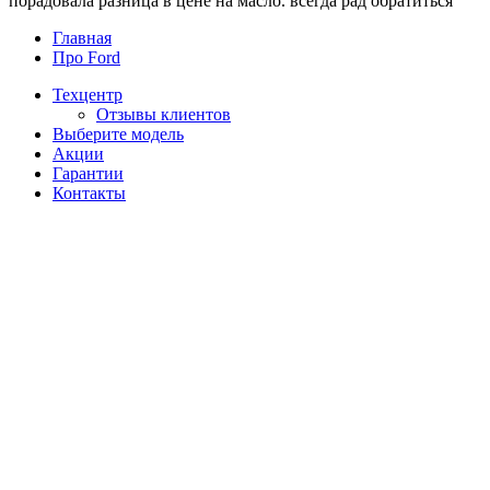
порадовала разница в цене на масло. всегда рад обратиться
Главная
Про Ford
Техцентр
Отзывы клиентов
Выберите модель
Акции
Гарантии
Контакты