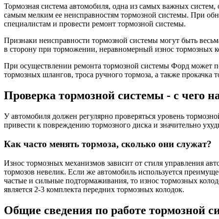
Тормозная система автомобиля, одна из самых важных систем, 
самым мелким ее неисправностям тормозной системы. При обн
специалистам и провести ремонт тормозной системы.
Признаки неисправности тормозной системы могут быть весьма
в сторону при торможении, неравномерный износ тормозных к
При осуществлении ремонта тормозной системы Форд может по
тормозных шлангов, троса ручного тормоза, а также прокачка т
Проверка тормозной системы - с чего н
У автомобиля должен регулярно проверяться уровень тормозно
привести к повреждению тормозного диска и значительно ухуд
Как часто менять тормоза, сколько они служат?
Износ тормозных механизмов зависит от стиля управления авт
тормозов невелик. Если же автомобиль используется преимущес
частые и сильные подтормаживания, то износ тормозных колодо
является 2-3 комплекта передних тормозных колодок.
Общие сведения по работе тормозной с