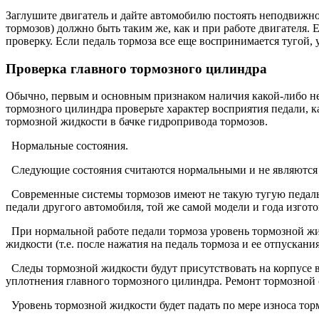
Заглушите двигатель и дайте автомобилю постоять неподвижно 
тормозов) должно быть таким же, как и при работе двигателя. 
проверку. Если педаль тормоза все еще воспринимается тугой,
Проверка главного тормозного цилиндра
Обычно, первым и основным признаком наличия какой-либо неи
тормозного цилиндра проверьте характер восприятия педали, 
тормозной жидкости в бачке гидропривода тормозов.
Нормальные состояния.
Следующие состояния считаются нормальными и не являются 
Современные системы тормозов имеют не такую тугую пе­даль т
педали другого автомобиля, той же самой модели и года изгото
При нормальной работе педали тормоза уровень тормозной жид
жидкости (т.е. после нажатия на педаль тормоза и ее отпускани
Следы тормозной жидкости будут присутствовать на корпусе 
уплотнения главного тормозного цилиндра. Ремонт тормозно
Уровень тормозной жидкости будет падать по мере износа тор