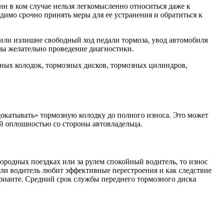
и в ком случае нельзя легкомысленно относиться даже к
имо срочно принять меры для ее устранения и обратиться к
 или излишне свободный ход педали тормоза, увод автомобиля
мы желательно проведение диагностики.
ных колодок, тормозных дисков, тормозных цилиндров,
докатывать» тормозную колодку до полного износа. Это может
ой оплошностью со стороны автовладельца.
ородных поездках или за рулем спокойный водитель, то износ
или водитель любит эффективные перестроения и как следствие
арианте. Средний срок службы переднего тормозного диска