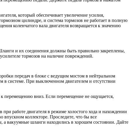
гателя, который обеспечивает увеличение усилия,
тормозном цилиндре, и система тормозов не работает в полную
ращения коленчатого вала двигателя возвращается к значению
Шланги и их соединения должны быть правильно закреплены,
 усилителе тормозов на наличие повреждений.
оробки передач в блоке с ведущим мостом в нейтральном
ум в системе. При выключенном двигателем и отсутствии
ию к перемещению вниз. Если перемещение не ощущается,
в при работе двигателя в режиме холостого хода и нахождении
о впускном коллекторе. Проследите, что бы все
, а вакуумные шланги находились в хорошем состоянии. Дайте