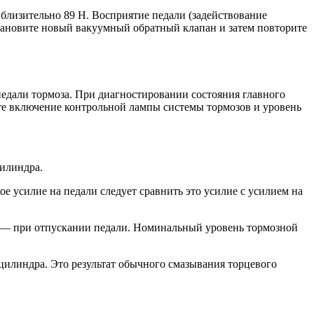
иблизительно 89 Н. Восприятие педали (задействование
установите новый вакуумный обратный клапан и затем повторите
педали тормоза. При диагностировании состояния главного
ьте включение контрольной лампы системы тормозов и уровень
илиндра.
 усилие на педали следует сравнить это усилие с усилием на
ть — при отпускании педали. Номинальный уровень тормозной
цилиндра. Это результат обычного смазывания торцевого